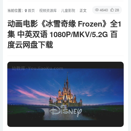
4640
28
当前位置：
首页
视频资源库
儿童影院
正文
动画电影《冰雪奇缘 Frozen》全1
集 中英双语 1080P/MKV/5.2G 百
度云网盘下载