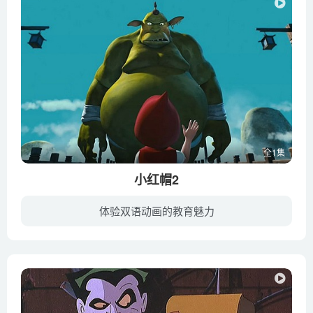
全1集
小红帽2
体验双语动画的教育魅力
在新一集的故事中，正当小红帽和大灰等人开始享受短暂的幸福生活即将到来的时候，全新的挑战迎面而来。因为，可怜的樵夫夫妇的孩子——汉塞尔和格莱特尔不知原因地消失在了大森林当中，所有人都...