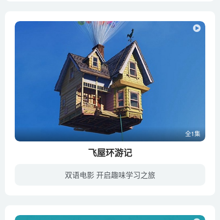
全1集
飞屋环游记
双语电影 开启趣味学习之旅
《飞屋环游记》是皮克斯动画工作室制作的第十部动画电影、首部3D电影。影片在2009年5月在美国上映。讲述了一个老人曾经与老伴约定去一座坐落在遥远南美洲的瀑布旅行，却因为生活奔波一直未能成...