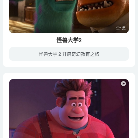
全1集
怪兽大学2
怪兽大学 2 开启奇幻教育之旅
《怪兽大学 Monsters University》是2001年动画《怪兽电力公司》的前传，故事回溯到主角毛怪与大眼仔的大学时光，讲述了他们从死对头变成至真好友的冒险经历。