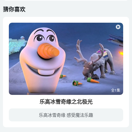
猜你喜欢
全1集
乐高冰雪奇缘之北极光
乐高冰雪奇缘 感受魔法乐趣
《乐高冰雪奇缘之北极光》Lego Frozen: Northern Lights 是2016年迪士尼和乐高合作的最新动画短片，属于《冰雪奇缘》番外短片。这一次，艾莎、安娜姐妹俩一起踏上征途。为了探寻北极光消失的秘...