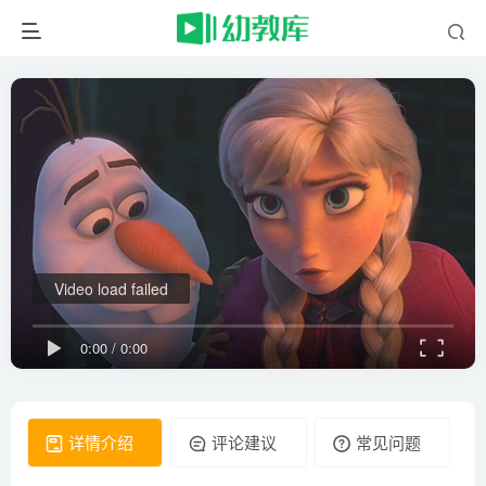
Video load failed
0:00
/
0:00
详情介绍
评论建议
常见问题