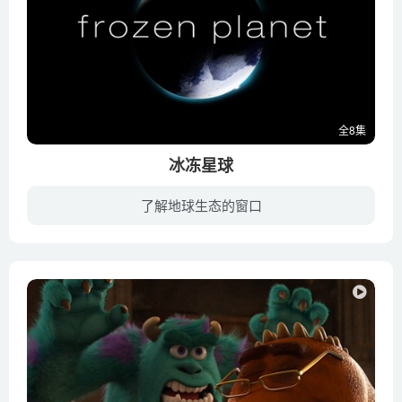
全8集
冰冻星球
了解地球生态的窗口
《冰冻星球 Frozen Planet》为英国广播公司与探索频道及英国公开大学联合制作的自然纪录片，本片主要展示栖息于北极和南极的动植物及其生境，而第7集则探讨全球暖化对极地以至全球的影响，由大...