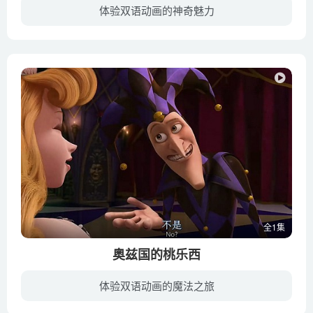
体验双语动画的神奇魅力
村子里的人都不相信龙的传说，村里只有一个女孩和一个老人相信龙的古老故事，然后一条龙真的来了......
全1集
奥兹国的桃乐西
体验双语动画的魔法之旅
桃乐西从她第一次不可思议的奥兹国之旅回到了家中,但这其实是另一场冒险的开端.在堪萨斯州龙卷风之后,桃乐西和托托乘老朋友的魔法彩虹去到了奥兹国,在奥兹国的时间过的比堪萨斯要快很多很多.桃...