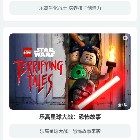
乐高生化战士 培养孩子创造力
邪恶的骷髅蜘蛛大军妄图抢夺拥有无穷神力的黄金面具，六位拥有元素力量的英雄必须找到传说中的黄金面具，激发潜在的超级战斗力，打败邪恶势力！
全1集
乐高星球大战：恐怖故事
乐高星球大战：恐怖故事来袭