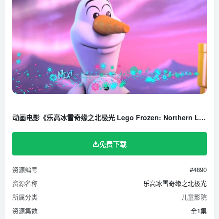
动画电影《乐高冰雪奇缘之北极光 Lego Frozen: Northern Lights》全1集 英语中字 720P/MP4/396M 百度云网盘下载
免费下载
资源编号
#4890
资源名称
乐高冰雪奇缘之北极光
所属分类
儿童影院
资源集数
全1集