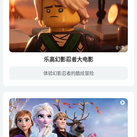
全1集
乐高幻影忍者大电影
体验幻影忍者的酷炫冒险
《乐高幻影忍者大电影》是由美国华纳兄弟影片公司发行的一部动画电影，于2017年9月在美国上映。该片灵感来源于乐高公司于2011年推出的忍者系列，讲述了六个看似平凡的高中生，被吴大师训练成了...