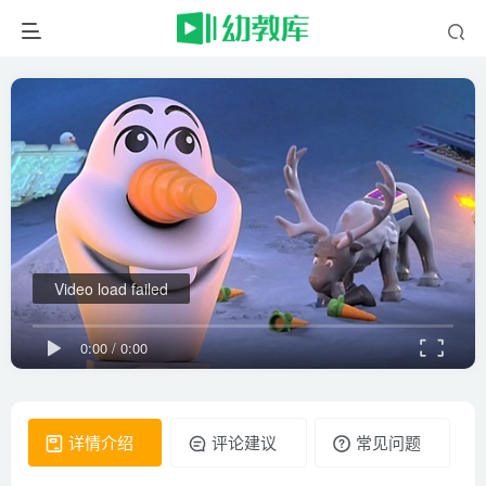
Video load failed
0:00
/
0:00
详情介绍
评论建议
常见问题