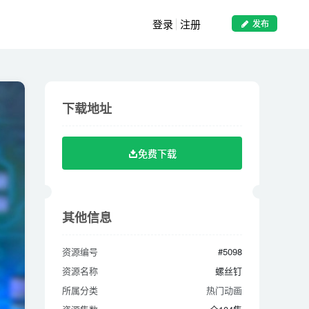
登录
注册
发布
下载地址
下载地址
免费下载
免费下载
其他信息
其他信息
资源编号
#5098
资源编号
#5098
资源名称
螺丝钉
资源名称
螺丝钉
所属分类
热门动画
所属分类
热门动画
资源集数
全104集