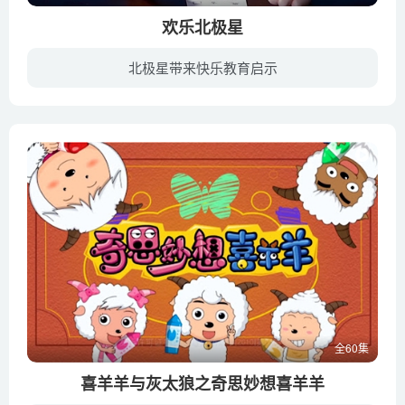
欢乐北极星
北极星带来快乐教育启示
北方极寒之地有一个历史悠久的武学圣地——北极岭，那里的人们坚守着传统文化与传统武学，坚持以勤学苦练提高自身的修为，尊重自然，尊重生命，在历任掌门怀中传承并守护着一颗千年宝石——北极...
全60集
喜羊羊与灰太狼之奇思妙想喜羊羊