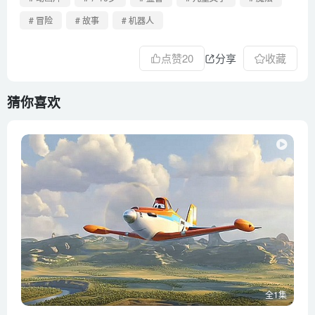
# 冒险
# 故事
# 机器人
点赞
20
分享
收藏
猜你喜欢
全1集