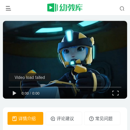
Video load failed
0:00
/
0:00
详情介绍
评论建议
常见问题