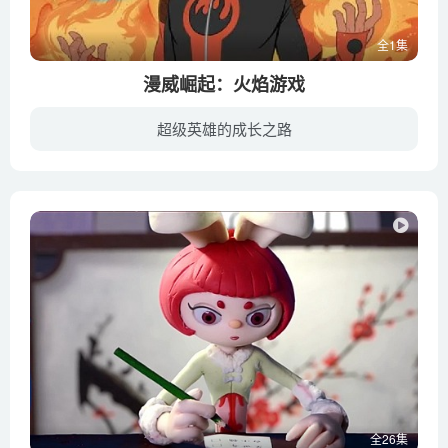
全1集
漫威崛起：火焰游戏
超级英雄的成长之路
《漫威崛起：火焰游戏》是Danielle Wolff导演的44分钟特别节目。它于2019年12月18日在Marvel HQ YouTube频道上发布。其主要讲述Inferno（其权力被一名名叫Zayla的少年犯罪分子和试图与Marvel女...
全26集