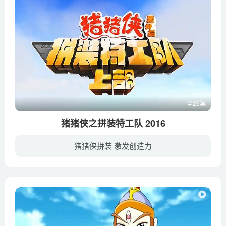
全26集
猪猪侠之拼装特工队 2016
猪猪侠拼装 激发创造力
猪猪侠和他的小伙伴们生活在积木世界里，他们是迷糊老师精心挑选的拼装特工队成员。为了成为优秀的拼装特工，他们在迷糊老师的带领下，走遍世界，增长见识，为所有遇到困难的人提供支援。不过顺...