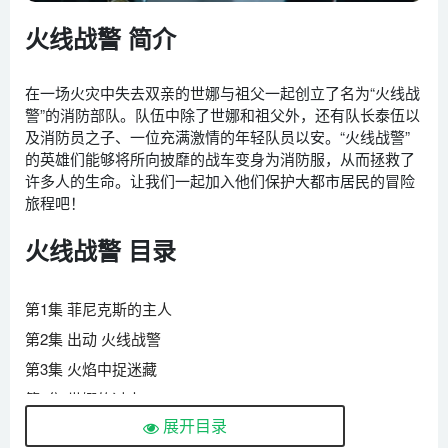
火线战警 简介
在一场火灾中失去双亲的世娜与祖父一起创立了名为“火线战
警”的消防部队。队伍中除了世娜和祖父外，还有队长泰伍以
及消防员之子、一位充满激情的年轻队员以安。“火线战警”
的英雄们能够将所向披靡的战车变身为消防服，从而拯救了
许多人的生命。让我们一起加入他们保护大都市居民的冒险
旅程吧！
火线战警 目录
第1集 菲尼克斯的主人
第2集 出动 火线战警
第3集 火焰中捉迷藏
第4集 世娜的过去
展开目录
第5集 暗恋对象救援作战