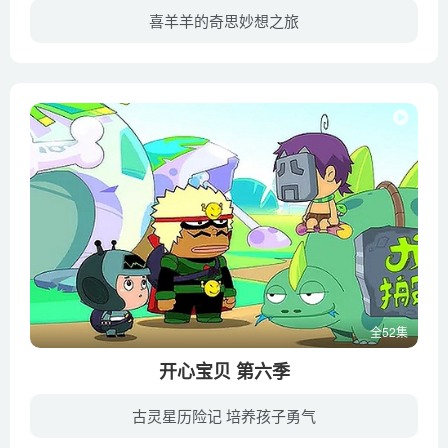
喜羊羊的奇思妙想之旅
《喜羊羊与灰太狼之奇思妙想喜羊羊》（英文名：Smart Dodging）是《喜羊羊与灰太狼》系列的第4部作品，于2011年播出。新的一年，青青大草原羊羊和灰太狼的故事也继续上演。而这一次的故事更加精...
全52集
开心宝贝 第六季
古灵星历险记 培养孩子勇气