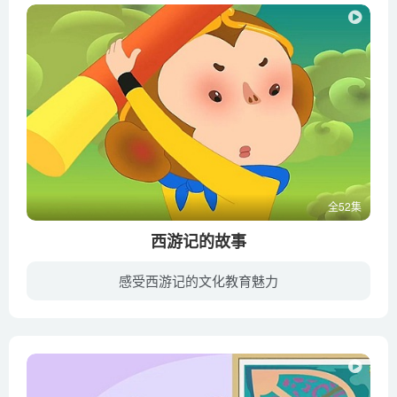
全52集
西游记的故事
感受西游记的文化教育魅力
《西游记的故事》是专为3-8岁的小朋友打造的启蒙动画片，以“传承经典，保护儿童”为宗旨，关注儿童视听安全。圆形为主导的设计特征更有安全感，贴近儿童审美和心理体验。让孩子在“萌萌哒”的...