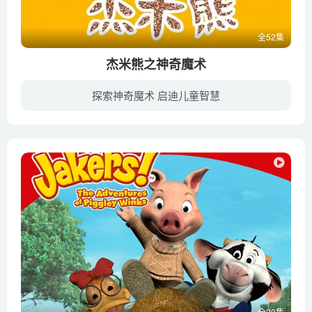
全52集
杰米熊之神奇魔术
探索神奇魔术 启迪儿童智慧
会变魔术的杰米熊和一群性格迥异的小伙伴们快乐地生活在环境优美的甜心山谷里。反派霸王狮是一群退化了的狮子，为了称霸森林，不断研制出各种武器进行破坏活动，却在实验过程中破坏了自己的居住...
全20集