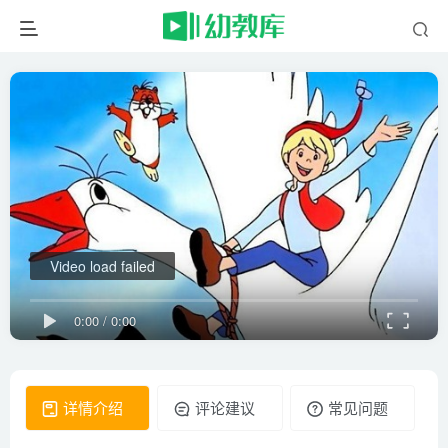
Video load failed
0:00
/
0:00
详情介绍
评论建议
常见问题