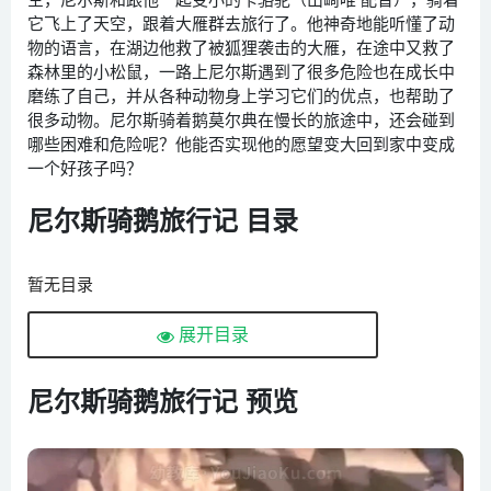
它飞上了天空，跟着大雁群去旅行了。他神奇地能听懂了动
物的语言，在湖边他救了被狐狸袭击的大雁，在途中又救了
森林里的小松鼠，一路上尼尔斯遇到了很多危险也在成长中
磨练了自己，并从各种动物身上学习它们的优点，也帮助了
很多动物。尼尔斯骑着鹅莫尔典在慢长的旅途中，还会碰到
哪些困难和危险呢？他能否实现他的愿望变大回到家中变成
一个好孩子吗？
尼尔斯骑鹅旅行记 目录
暂无目录
展开目录
尼尔斯骑鹅旅行记 预览