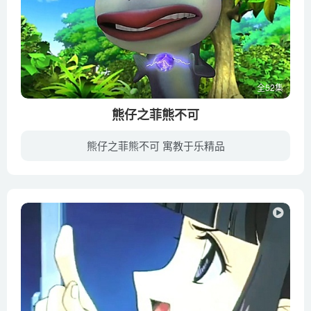
全52集
熊仔之菲熊不可
熊仔之菲熊不可 寓教于乐精品
《熊仔之菲熊不可》是《熊仔》系列的第三部动画片，动画讲述了一只可爱憨厚、乐观向上的大熊猫“熊仔”在追求梦想的过程中与小伙伴发生的一系列好玩又感人的故事。《熊仔之菲熊不可》以环保为主...