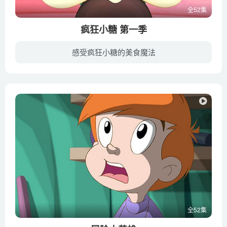
全52集
疯狂小糖 第一季
感受疯狂小糖的美食魔法
《疯狂小糖》是中国首部由儿童主导创作的动画作品，于2013年首播，由咏声动漫的专业动画团队协同创作的3D动画片（“咏声动漫”的另外两部代表作就是大名鼎鼎的“猪猪侠系列”和“逗逗迪迪系列”...
全52集