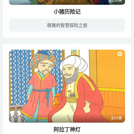
小猪历险记
萌猪的智慧探险之旅
《小猪历险记 Jakers The Adventures of Piggley Winks》是一部美国儿童动画片，节目于2003年在美国PBS Kids和Qubo以及英国CBeebies上播放。动画讲述了《小熊维尼 Winnie The Pooh》家族个头最...
全24集
阿拉丁神灯