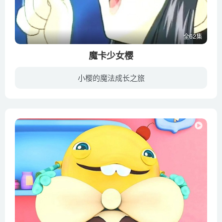
全62集
魔卡少女樱
小樱的魔法成长之旅
木之本樱，是擅长体育的小学4年级学生。某天，小樱从学校回家，在平常都没有人的地下书房发现似乎有什么人的样子。小樱走下去一看，那里有一本闪耀着金色光芒的书。里面装有牌，然而，在读写在...