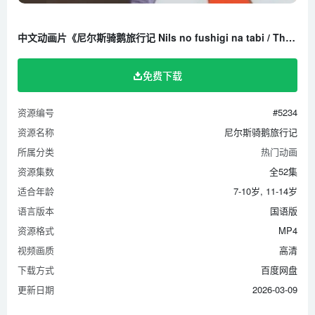
中文动画片《尼尔斯骑鹅旅行记 Nils no fushigi na tabi / The Wonderful Adventures of Nils》全52集 国语版 高清/MP4/3.73G 百度云网盘下载
免费下载
资源编号
#5234
资源名称
尼尔斯骑鹅旅行记
所属分类
热门动画
资源集数
全52集
适合年龄
7-10岁, 11-14岁
语言版本
国语版
资源格式
MP4
视频画质
高清
下载方式
百度网盘
更新日期
2026-03-09