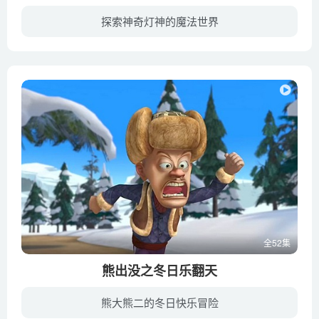
探索神奇灯神的魔法世界
暂无简介
全52集
熊出没之冬日乐翻天
熊大熊二的冬日快乐冒险