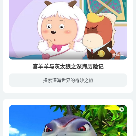
全60集
喜羊羊与灰太狼之深海历险记
探索深海世界的奇妙之旅
《喜羊羊与灰太狼之深海历险记》（英文名：Adventures in the Sea）是《喜羊羊与灰太狼》系列的第16部作品，也是《嘻哈闯世界》系列的第2部作品，延续了第一部的奇幻风格。动画讲述了在海底大都...