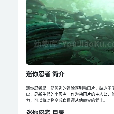
迷你忍者 简介
迷你忍者是一部优秀的冒险喜剧动画片，缺少不
虎，是新生代的小忍者。作为动画片的主人公，
力，可以将动物变成盲目遵从他命令的武士。
迷你忍者 目录