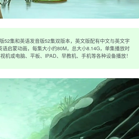
音版52集和英语发音版52集双版本，英文版配有中文与英文字
语启蒙动画，每集大小约80M，总大小8.14G，单集播放时
在电视机或电脑、平板、IPAD、早教机、手机等各种设备播放！