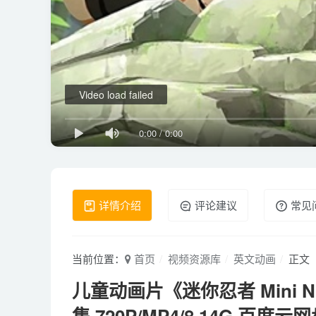
Video load failed
0:00
/
0:00
详情介绍
评论建议
常见
当前位置：
首页
视频资源库
英文动画
正文
儿童动画片《迷你忍者 Mini Ni
集 720P/MP4/8.14G 百度