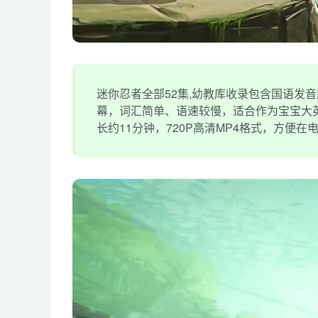
迷你忍者全部52集,幼教库收录包含国语发
幕，词汇简单、语速较慢，适合作为宝宝大英
长约11分钟，720P高清MP4格式，方便