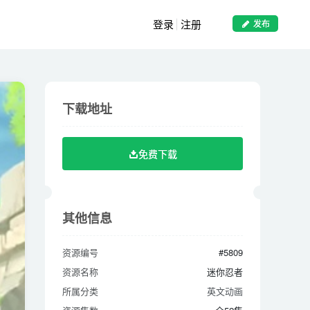
登录
注册
发布
下载地址
下载地址
免费下载
免费下载
其他信息
其他信息
资源编号
#5809
资源编号
#5809
资源名称
迷你忍者
资源名称
迷你忍者
所属分类
英文动画
所属分类
英文动画
资源集数
全52集