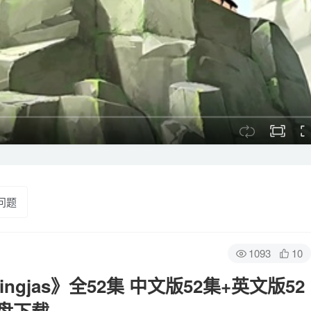
问题
1093
10
ngjas》全52集 中文版52集+英文版52
云网盘下载