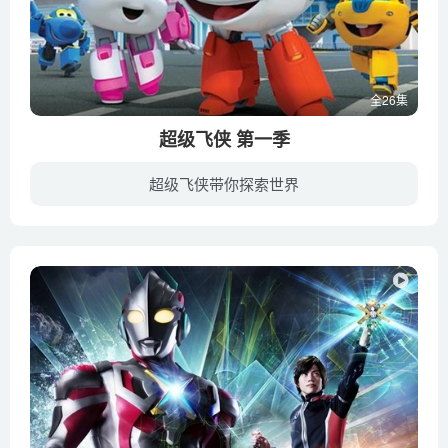
全26集
超级飞侠 第一季
超级飞侠带你探索世界
《超级飞侠》第一季于2014年9月1日在韩国EBS电视台首播，深受韩国小朋友们的喜欢。2015年在国内嘉佳卡通首播，随后金鹰卡通、中央电视台少儿频道、中央电视台综合频道以及优酷、爱奇艺、芒果TV...