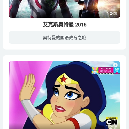
全24集
艾克斯奥特曼 2015
奥特曼的国语教育之旅
是由圆谷株式会社在2015年出品的全新奥特曼特摄片。人气特摄剧“奥特曼”的电视系列最新力作《艾克斯奥特曼(Ultraman X)》正于东京电视台播出的《新奥特曼列传》内登场，艾克斯奥特曼也将成为历...
全1集