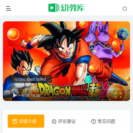
Video load failed
0:00
/
0:00
详情介绍
评论建议
常见问题