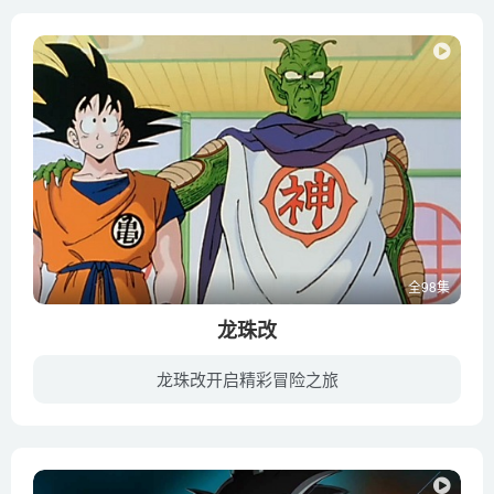
全98集
龙珠改
龙珠改开启精彩冒险之旅
许多年前降临在贝吉塔行星上的灾难，无形中改变了整个宇宙的命运。经过最为艰苦的修炼和战斗，孙悟空（野泽雅子 配音）终于赢得天下第一比武大会冠军，和朋友和家人们过上幸福的生活。但是他的...