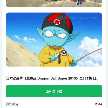
日本动画片《龙珠超 Dragon Ball Super 2015》全131集 日语中字 720P/MP4/23.4G 百度云网盘下载
免费下载
资源编号
#614