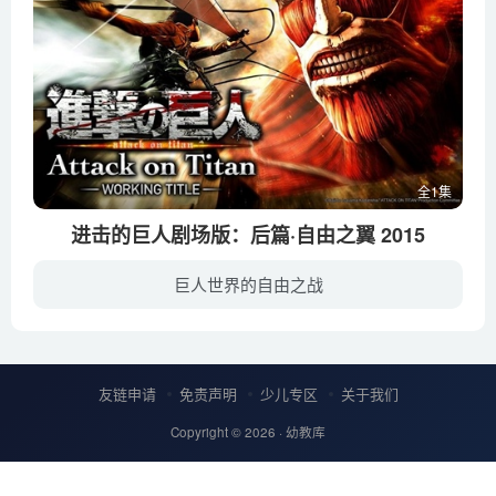
全1集
进击的巨人剧场版：后篇·自由之翼 2015
巨人世界的自由之战
人类曾一度因被巨人捕食而崩溃。幸存下来的人们建造了三面巨大的防护墙来阻止了巨人的入侵，在这隔绝的环境里享受了一百年的和平。不过作为“和平”的代价，人类失去了到墙壁的外面去这一“自由...
友链申请
免责声明
少儿专区
关于我们
Copyright © 2026 ·
幼教库