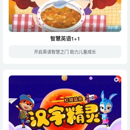
全80集
智慧英语1+1
开启英语智慧之门 助力儿童成长
《智慧英语1+1》包含“一起读”和“一起唱”两大板块，先引导宝宝跟随朗朗上口的英文故事慢速阅读，初步熟悉单词和故事内容，再让宝宝随着节奏明朗的歌曲一起大声歌唱，既引起宝宝的愉悦感，又...