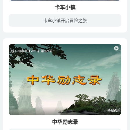
卡车小镇
卡车小镇开启冒险之旅
“卡车小镇”是一个不同寻常的地方，那里所有的小镇成员都是卡车，他们喜欢横冲直撞，到处乱跑，玩各种各样的游戏，一点也不在乎把小镇弄的乱上加乱。喜欢探索和总是充满自信的杰克，在他最好的...
全80集
中华励志录