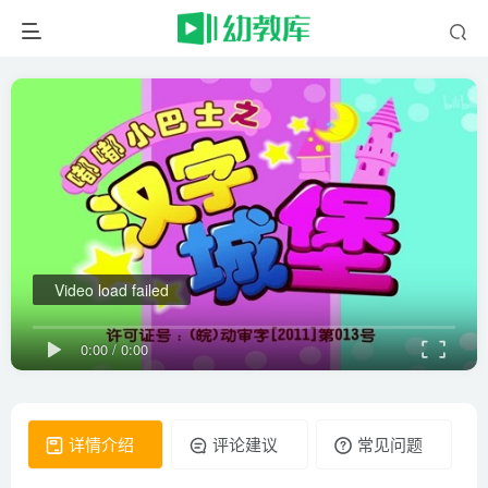
Video load failed
0:00
/
0:00
详情介绍
评论建议
常见问题