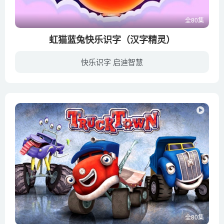
全80集
虹猫蓝兔快乐识字（汉字精灵）
快乐识字 启迪智慧
《虹猫蓝兔快乐识字》是一部纯三维制作的识字幼教动画片，共80集，每集15分钟。该片将小朋友生活中最常见的四百个汉字的教学融入在虹猫、蓝兔的奇遇故事中，既是一部严谨的识字教材，又是一个充...
全80集