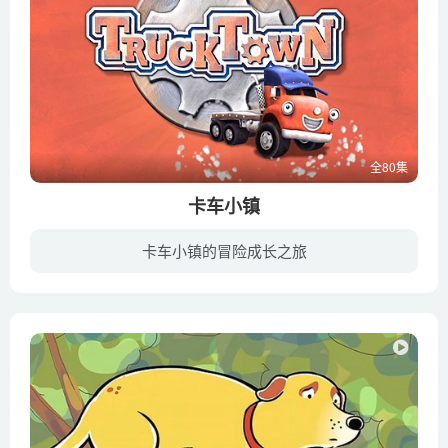
全80集
卡车小镇
卡车小镇的冒险成长之旅
《卡车小镇》（Truck Town）是一部由加拿大出品的以汽车题材的动画片，讲述在一座满是小卡车穿梭的小镇，每天上演着有趣搞笑的故事。