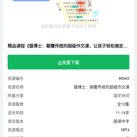
精品课程《猫博士：颠覆传统的超级作文课，让孩子轻松搞定写作》全12集 国语中字 720P/MP4/1.46G 百度云网盘下载
免费下载
资源编号
#6943
资源名称
猫博士：颠覆传统的超级作文课
所属分类
国学诗词
资源集数
全12集
适合年龄
11-14岁
语言版本
国语中字
资源格式
MP4