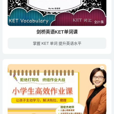
全21集
剑桥英语KET单词课
掌握 KET 单词 提升英语水平
剑桥英语KET考试要求掌握的词汇在1500至1800个左右，其官方词汇表（VOCABULARY LIST）是按照场景来分类的，分为：Appliances、Clothes and Accessories、Colours、Communication and Technology...