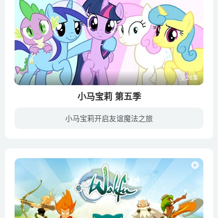
全26集
小马宝莉 第五季
小马宝莉开启友谊魔法之旅
小马宝莉》（My Little Pony: Friendship Is Magic)另译为《我的小马驹：友情就是魔法》、《彩虹小马：友情就是魔法》、《小马驹之友谊魔法》、《我的小马》等，是孩之宝于2010年10月10日开始于...