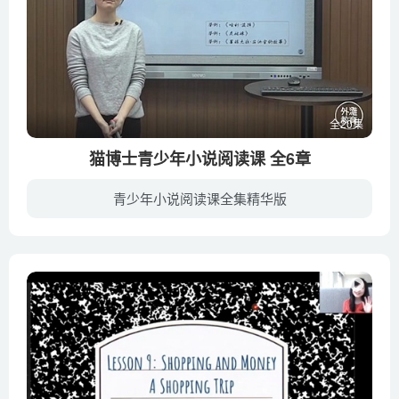
全20集
猫博士青少年小说阅读课 全6章
青少年小说阅读课全集精华版
《青少年小说阅读课》是一门专门教授小说阅读方法与技术的课程。本课程主要剖析虚构类作品的“结构”，包括故事结构、叙述结构、人物结构、世界结构等，令孩子们能进入小说内部，对作品达成多角...