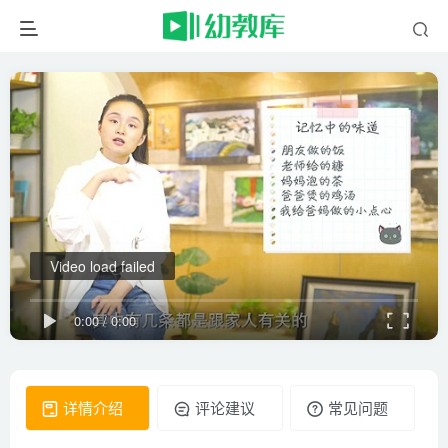
Video load failed
0:00
/
0:00
详情介绍
评论建议
常见问题