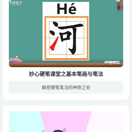
全33集
妙心硬笔课堂之基本笔画与笔法
解密硬笔笔法的神奇之处
识字写字是每一位小朋友必须的的课程,学校教学重在识字,很多家长苦于不知如何用正确的方法,系统的教孩子书写好汉字,当孩子在学习写字的过程中,出现各种问题又该如何纠正?