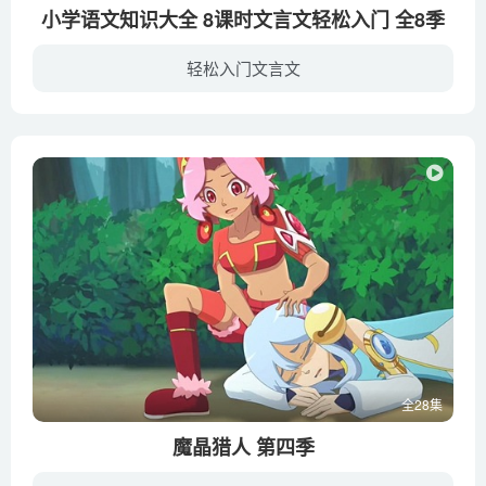
小学语文知识大全 8课时文言文轻松入门 全8季
轻松入门文言文
从小学常考的文言文入手，分为神话故事、寓言故事、历史故事。介绍小学必备的文言文语法知识。生动讲解文言文故事，激发孩子的阅读兴趣。基础入门，为初高中文言文打下基础，让孩子自己读懂文言...
全28集
魔晶猎人 第四季