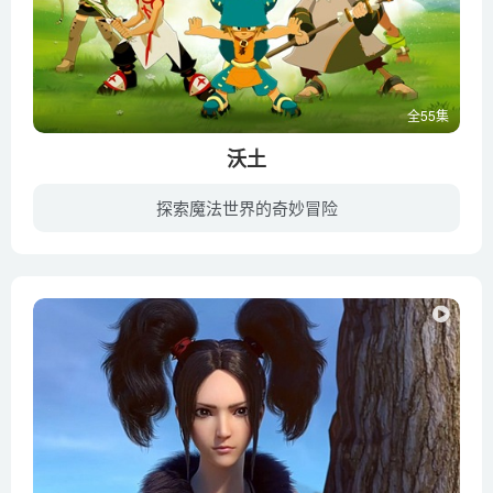
全55集
沃土
探索魔法世界的奇妙冒险
雨果在12岁的时候，意外发现了自己不同于常人的超能力，在探索神秘的现在和过去之中，经历艰险，寻找自己的身世的奥秘……雨果的伙伴陪伴他开始了艰难的探索之路：他们需要面对强敌，恶势力的一...