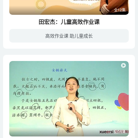
全12集
田宏杰：儿童高效作业课
高效作业课 助儿童成长
中国父母对孩子学习是特别重视的，但是你会发现特别的急，母常常会用很高的要求，用他自己的要求去要求孩子，孩子受他神经发展水平的限制，好多事他做不到，好好学习30分钟，对孩子来讲好难，他...
全36集