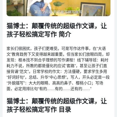
猫博士：颠覆传统的超级作文课，让
孩子轻松搞定写作 简介
家长们很困扰，孩子们更难受。可是写作这件事，在“大语
文”教育趋势下又变得越来越重要。但当家长们放眼四周，却
发现：根本找不到合乎理想的写作课程！线下辅导班：耗时
耗力不说，所教的都是僵化的应试“套路”，甚至让孩子们直
接背诵“范文”。日常学校的作文：方法僵硬，要求学生多用
“好词好句”，总结、升华“中心思想”。写人，开头必定是一段
“外貌描写”：大大的眼睛、高高的鼻子、樱桃小口；写场
面，必定用排比句“有的……有的……还有的……”
猫博士：颠覆传统的超级作文课，让
孩子轻松搞定写作 目录