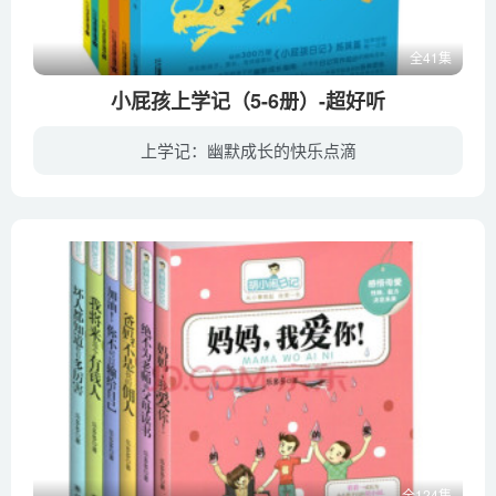
全41集
小屁孩上学记（5-6册）-超好听
上学记：幽默成长的快乐点滴
《小屁孩上学记》，黄宇著。以日记本的形式、第一人称口吻记录一年级小学生朱尔多的校园、家庭生活趣事。作者从儿童的视角出发，通过一系列幽默小故事构建出一年级孩子的真实校园生活写照。是一...
全124集