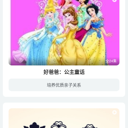
全24集
好爸爸：公主童话
培养优质亲子关系
暂无简介内容好爸爸：公主童话