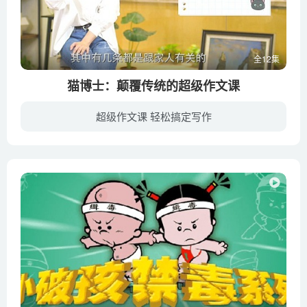
全12集
猫博士：颠覆传统的超级作文课
超级作文课 轻松搞定写作
家长们很困扰，孩子们更难受。可是写作这件事，在“大语文”教育趋势下又变得越来越重要。但当家长们放眼四周，却发现：根本找不到合乎理想的写作课程！线下辅导班：耗时耗力不说，所教的都是僵...