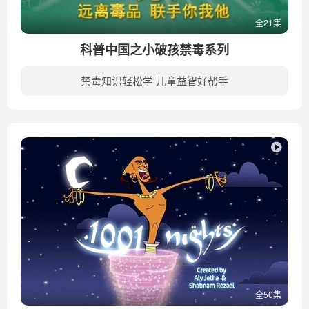
全21集
科普中国之小破孩禁毒系列
禁毒知识轻松学 儿童益智好帮手
科普中国网隶属于中国科学技术出版社，以“众创、严谨、共享”为宗旨，以“让科技知识在网上和生活中流行”为理念，旨在向全社会提供科学、权威、准确的科普信息内容和相关资讯。科普中国系列动...
全50集