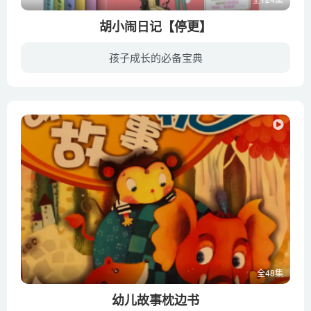
胡小闹日记【停更】
孩子成长的必备宝典
《胡小闹日记第一辑》。包括了《爸妈不是我的佣人》、《我将来是个有钱人》、《绝不为老师和父母读书》、《坏人都知道我有多厉害》、《妈妈，我爱你！》、《加油！你不可以输给自己》。通过胡小...
全48集
幼儿故事枕边书