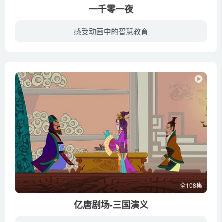
一千零一夜
感受动画中的智慧教育
该片改编自经典故事书《一千零一夜》，围绕着主角，也就是故事讲述者桑鲁卓，和她妹妹多亚德, 国王山努亚, 王子萨曼以及调皮的宠物猴小五展开，讲述他们一起生活的王宫里每天所发生的故事。桑鲁...
全108集
亿唐剧场-三国演义