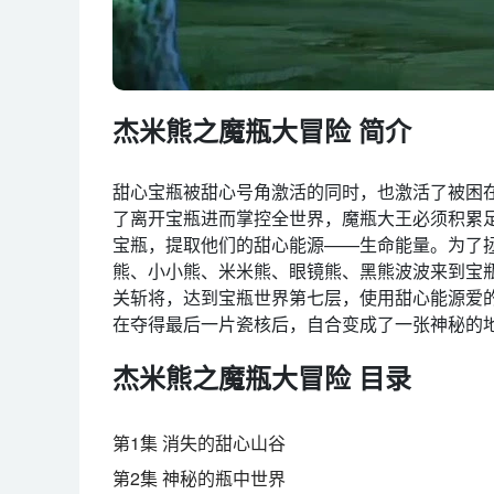
杰米熊之魔瓶大冒险 简介
甜心宝瓶被甜心号角激活的同时，也激活了被困
了离开宝瓶进而掌控全世界，魔瓶大王必须积累
宝瓶，提取他们的甜心能源——生命能量。为了
熊、小小熊、米米熊、眼镜熊、黑熊波波来到宝
关斩将，达到宝瓶世界第七层，使用甜心能源爱
在夺得最后一片瓷核后，自合变成了一张神秘的
杰米熊之魔瓶大冒险 目录
第1集 消失的甜心山谷
第2集 神秘的瓶中世界