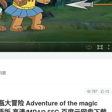
问题
787
13
Adventure of the magic
 国语版 高清/MP4/2.55G 百度云网盘下载