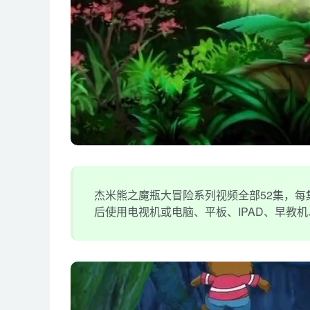
杰米熊之魔瓶大冒险系列视频全部52集，每集
后使用电视机或电脑、平板、IPAD、早教