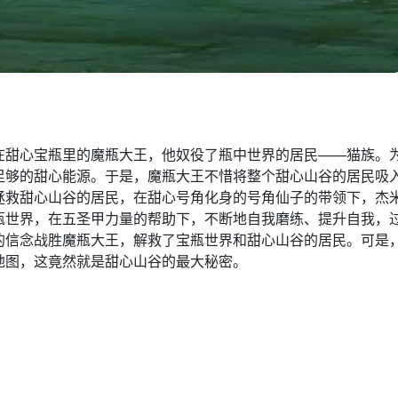
在甜心宝瓶里的魔瓶大王，他奴役了瓶中世界的居民——猫族。
足够的甜心能源。于是，魔瓶大王不惜将整个甜心山谷的居民吸
拯救甜心山谷的居民，在甜心号角化身的号角仙子的带领下，杰
瓶世界，在五圣甲力量的帮助下，不断地自我磨练、提升自我，
的信念战胜魔瓶大王，解救了宝瓶世界和甜心山谷的居民。可是
地图，这竟然就是甜心山谷的最大秘密。