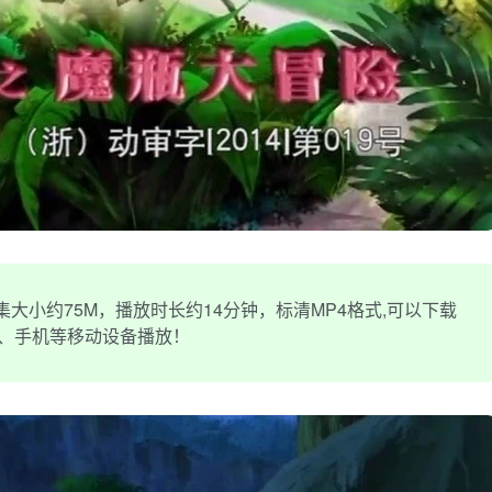
大小约75M，播放时长约14分钟，标清MP4格式,可以下载
机、手机等移动设备播放！