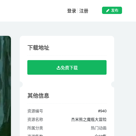
登录
注册
发布
下载地址
下载地址
免费下载
免费下载
其他信息
其他信息
资源编号
#940
资源编号
#940
资源名称
杰米熊之魔瓶大冒险
资源名称
杰米熊之魔瓶大冒险
所属分类
热门动画
所属分类
热门动画
资源集数
全52集