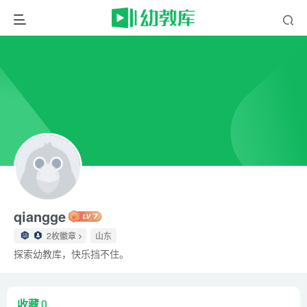
qiangge
2枚徽章
山东
探索幼教库，快乐挡不住。
收藏
0