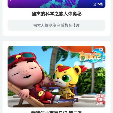
全15集
酷杰的科学之旅人体奥秘
探索人体奥秘 科普教育佳片
为治疗某些疾病做医学探索，酷杰三人组作为志愿者驾驶微型飞船潜入人体进行医学性质考察。途径过程使观众直观了解人体多个重要器官，科普人体免疫细胞运作机理。
全26集