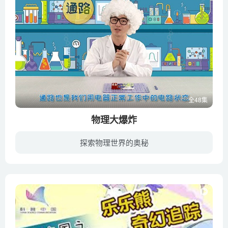
全48集
物理大爆炸
探索物理世界的奥秘
科学怪博士里奥大熊来自问号星球，他对凡事都充满好奇，喜欢搞各种有趣的实验。疯狂博士空降地球的秘密基地，他会用神奇的电子积木玩具演示生活中各种有趣的物理现象，带着小爱迪生们一起搞发明...