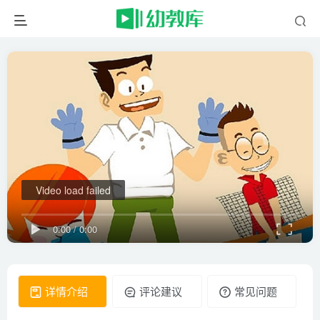
Video load failed
0:00
/
0:00
详情介绍
评论建议
常见问题