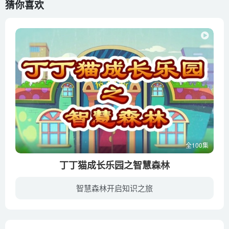
猜你喜欢
全100集
丁丁猫成长乐园之智慧森林
智慧森林开启知识之旅
大侦探丁丁猫联手猫头鹰警官，在它们的不懈努力下动物城的犯罪率不断下降，市民们享受安乐平静的生活。越来越少出动打击犯罪的名侦探丁丁猫和大黄拥有了更多闲暇时间，他们用自己的智慧和热情帮...