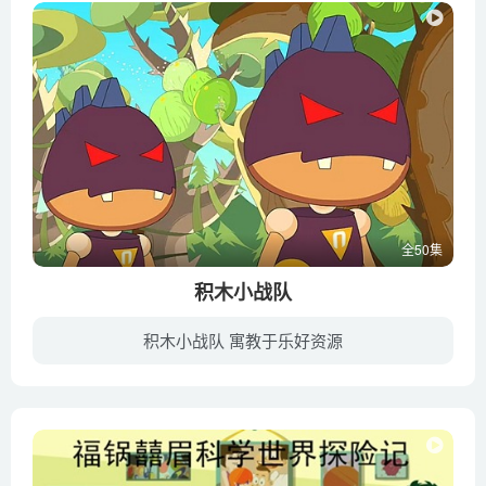
全50集
积木小战队
积木小战队 寓教于乐好资源
积木小战队是一部国产儿童历险益智动画片，故事发生在2110年后的一个遥远的未知星球上，在这个未知的星球上，没有人类，没有动物，有的只是不计其数、种类繁多的植物。与此同时，这个星球上的植...