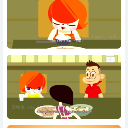
第11集 五一劳动节
第12集 五四青年节
第13集 艾滋病日
第14集 世界无烟日
第15集 世界无车日
第16集 世界卫生日
第17集 世界水日
第18集 世界粮食日
第19集 世界环境日
第20集 圣诞节
第21集 三八妇女节
第22集 权益日
第23集 情人节
第24集 牛郎织女
第25集 小孩不要玩打火机