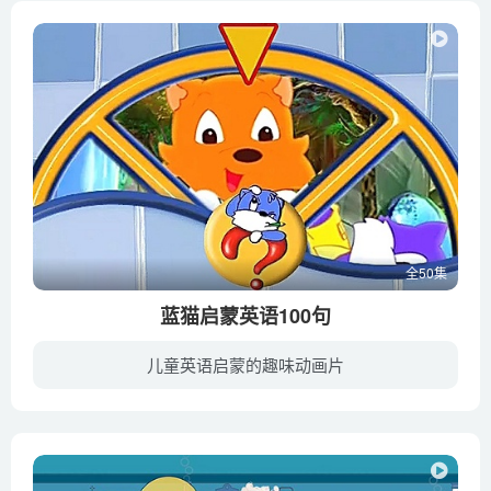
全50集
蓝猫启蒙英语100句
儿童英语启蒙的趣味动画片
本套《蓝猫启蒙英语》共分为50集，每集学习2句英语，，适用于2-4岁的小朋友。采用动画形式进行全英语环境教学，在故事情节中融入英语知识。精选的歌曲，优美的旋律，配怪二维、三维的动画场景，...