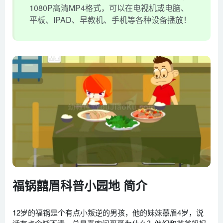
1080P高清MP4格式，可以在电视机或电脑、
平板、IPAD、早教机、手机等各种设备播放！
福锅囍眉科普小园地 简介
12岁的福锅是个有点小叛逆的男孩，他的妹妹囍眉4岁，说