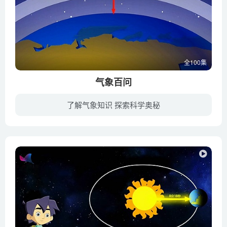
全100集
气象百问
了解气象知识 探索科学奥秘
美丽的森林村遭遇了一次巨大气象灾害，森林村的居民们小灵狐、大笨龙、小蜜蜂、瘦猴等经过这次气象灾害，深深地认识到气象知识的贫乏和对天气变化的无能为力，于是他们邀请了燕博士来到森林村，...