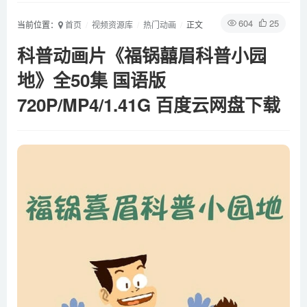
604
25
当前位置：
首页
视频资源库
热门动画
正文
科普动画片《福锅囍眉科普小园
地》全50集 国语版
720P/MP4/1.41G 百度云网盘下载