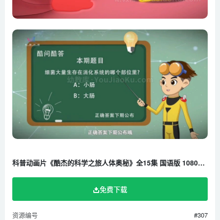
科普动画片《酷杰的科学之旅人体奥秘》全15集 国语版 1080P/MP4/1.19G 百度云网盘下载
免费下载
资源编号
#307