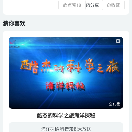
点赞
18
分享
收藏
猜你喜欢
全15集
酷杰的科学之旅海洋探秘
海洋探秘 科普知识大放送