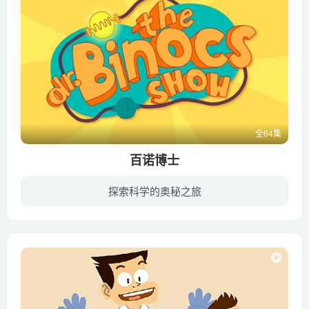
全64集
百诺博士
探索科学的奥秘之旅
Peekaboo是一个快乐的目的地，为世界上所有快乐的孩子提供多彩的动画，专为探索儿童教育而设计！内含儿童教育视频、经典英语歌曲、儿歌童谣、摇篮曲等优质内容！通过主角Binocs博士为世界各地孩...