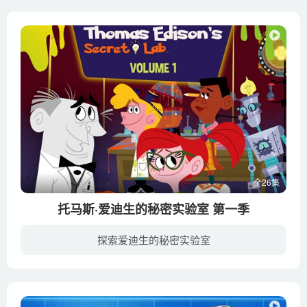
全26集
托马斯·爱迪生的秘密实验室 第一季
探索爱迪生的秘密实验室
《托马斯·爱迪生的秘密实验室 Thomas Edison's Secret Lab》是一部美国科普动画片，于2015年播出。每个人都知道托马斯·爱迪生是有史以来最多产的发明家之一，但你不知道的是他发明了一个虚拟...