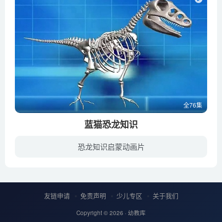
全76集
蓝猫恐龙知识
恐龙知识启蒙动画片
蓝猫恐龙知识，系统介绍了远古时代的各种恐龙，以及当时的地形地貌，时代特点等。
友链申请
免责声明
少儿专区
关于我们
Copyright © 2026 ·
幼教库