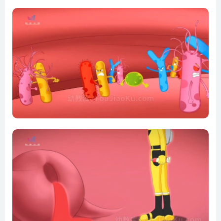
第08集 有生命的骨头
第09集 人体内的特种部队
第10集 人体的保护罩
第11集 神奇的耳朵
第12集 精密的眼睛
第13集 人体内的超级电缆
第14集 人体管家
第15集 人体内的超级电脑