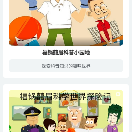
全50集
福锅囍眉科普小园地
探索科普知识的趣味世界
12岁的福锅是个有点小叛逆的男孩，他的妹妹囍眉4岁，说话有点含糊不清，总是喜欢问哥哥为什么？他们和爸爸妈妈居住在大社区“康乐小镇”里。他们每天都经历有趣又好玩的故事，从中学到关于安全...