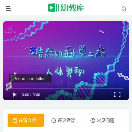
Video load failed
0:00
/
0:00
详情介绍
评论建议
常见问题