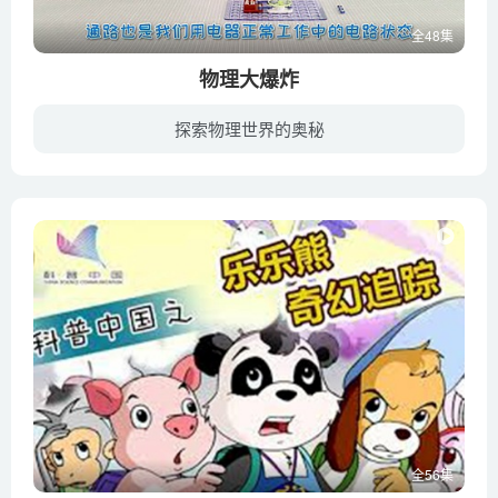
全48集
物理大爆炸
探索物理世界的奥秘
科学怪博士里奥大熊来自问号星球，他对凡事都充满好奇，喜欢搞各种有趣的实验。疯狂博士空降地球的秘密基地，他会用神奇的电子积木玩具演示生活中各种有趣的物理现象，带着小爱迪生们一起搞发明...
全56集