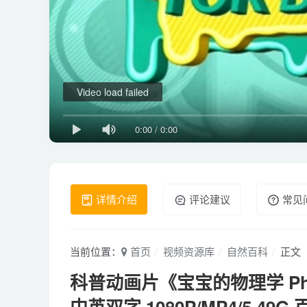
Video load failed
0:00
/
0:00
详情介绍
评论建议
常见
当前位置：
首页
视频资源库
自然百科
正文
科普动画片《宝宝的物理学 Physi
中英双字 1080P/MP4/5.49