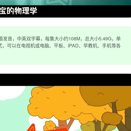
发音，中英双字幕，每集大小约108M，总大小5.49G，单
格式，可以在电视机或电脑、平板、IPAD、早教机、手机等各