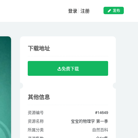
登录
注册
发布
下载地址
下载地址
免费下载
免费下载
其他信息
其他信息
资源编号
#14649
资源编号
#14649
资源名称
宝宝的物理学 第一季
资源名称
宝宝的物理学 第一季
所属分类
自然百科
所属分类
自然百科
资源集数
全51集