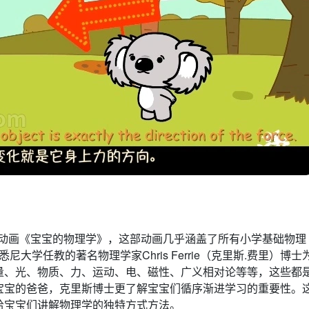
启蒙动画《宝宝的物理学》，这部动画几乎涵盖了所有小学基础物理
s》是悉尼大学任教的著名物理学家Chris Ferrie（克里斯.费里）博士
量、光、物质、力、运动、电、磁性、广义相对论等等，这些都
宝宝的爸爸，克里斯博士更了解宝宝们循序渐进学习的重要性。
给宝宝们讲解物理学的独特方式方法。