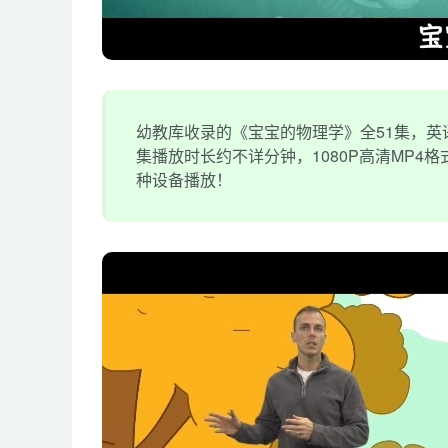
幼教库收录的《宝宝的物理学》全51集，英语
集播放时长约不详分钟，1080P高清MP4
种设备播放！