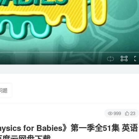
问题
999
23
cs for Babies》第一季全51集 英语
G 百度云网盘下载