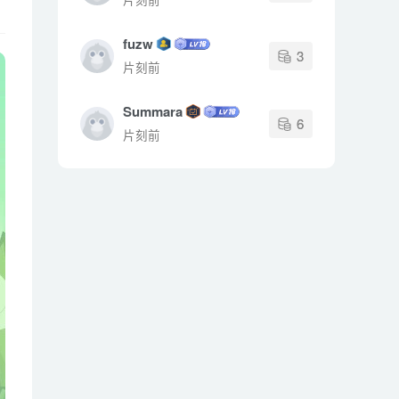
fuzw
3
片刻前
Summara
6
片刻前