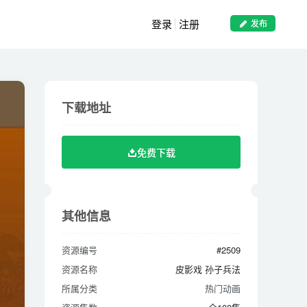
登录
注册
发布
下载地址
下载地址
免费下载
免费下载
其他信息
其他信息
资源编号
#2509
资源编号
#2509
资源名称
皮影戏 孙子兵法
资源名称
皮影戏 孙子兵法
所属分类
热门动画
所属分类
热门动画
资源集数
全100集