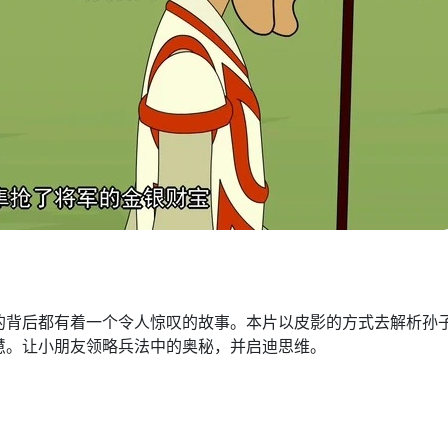
的背后都有着一个令人惊叹的故事。本片以皮影的方式去解析孙
慧。让小朋友领略兵法中的奥秘，并启迪思维。