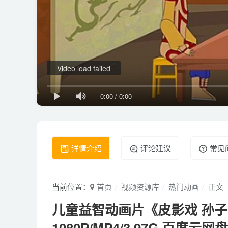
Video load failed
0:00
/
0:00
详情介绍
评论建议
常见
当前位置：
首页
视频资源库
热门动画
正文
儿童益智动画片《皮影戏 孙子
1080P/MP4/3.97G 百度云