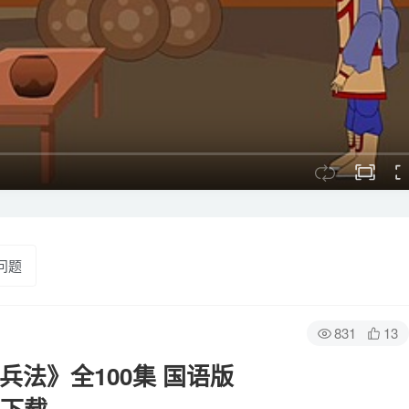
问题
831
13
兵法》全100集 国语版
网盘下载