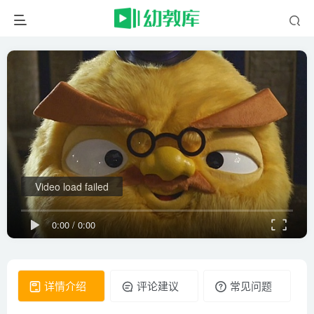
Video load failed
0:00
/
0:00
详情介绍
评论建议
常见问题