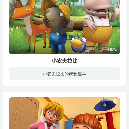
全52集
小农夫拉比
小农夫拉比的成长趣事
故事讲的是观察各种植物的小农夫拉比与森林中的朋友们的故事。拉比和森林里的朋友们一起观察森林里的各种动物，将大自然原始的美展现给大家。通过童心中产生的天真浪漫的想法和缓慢又朴素的生活...