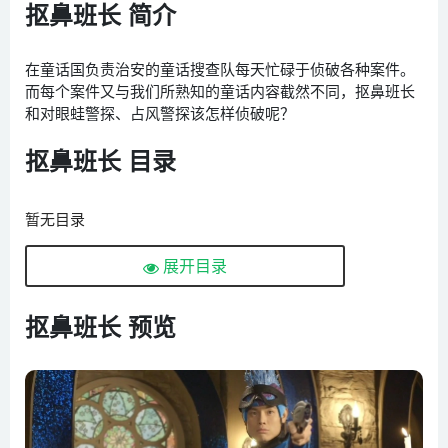
抠鼻班长 简介
在童话国负责治安的童话搜查队每天忙碌于侦破各种案件。
而每个案件又与我们所熟知的童话内容截然不同，抠鼻班长
和对眼蛙警探、占风警探该怎样侦破呢？
抠鼻班长 目录
暂无目录
展开目录
抠鼻班长 预览