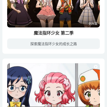
全26集
魔法指环少女 第二季
探索魔法指环少女的成长之路
在魔法世界盛花王国，卡纳维斯女王不断渴求着绝望能量，利用亲生儿子不断从人类世界传递 绝望；而真正的继承人切尔斯王子则被赶出王国，在此期间偶遇了亚莉、秀荷和阿敏三个善良而 热心的女孩子...