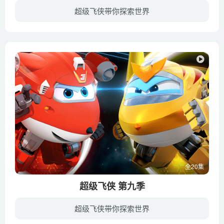
超级飞侠带你探索世界
乐迪将与伙伴们继续执行派送定制包裹的任务，前往世界上更多的地方，完成更多挑战，带来更多有趣的故事。通过这部动画片，孩子们能够从中感受到快乐，同时增进对世界各地文化的了解与认识，并学...
全20集
超级飞侠 第九季
超级飞侠带你探索世界