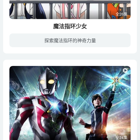
全26集
魔法指环少女
探索魔法指环的神奇力量
在魔法世界盛花王国，卡纳维斯女王不断渴求着绝望能量，利用亲生儿子不断从人类世界传递 绝望；而真正的继承人切尔斯王子则被赶出王国，在此期间偶遇了亚莉、秀荷和阿敏三个善良而 热心的女孩子...
全24集