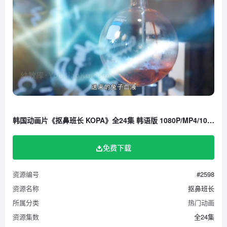
韩国动画片《抠鼻班长 KOPA》全24集 韩语版 1080P/MP4/10.8G 百度云网盘下载
免费下载
资源编号
#2598
资源名称
抠鼻班长
所属分类
热门动画
资源集数
全24集