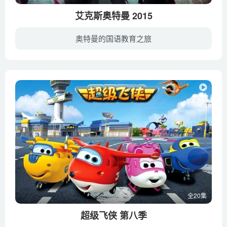
艾克斯奥特曼 2015
奥特曼的国语教育之旅
是由圆谷株式会社在2015年出品的全新奥特曼特摄片。人气特摄剧“奥特曼”的电视系列最新力作《艾克斯奥特曼(Ultraman X)》正于东京电视台播出的《新奥特曼列传》内登场，艾克斯奥特曼也将成为历...
全20集
超级飞侠 第八季