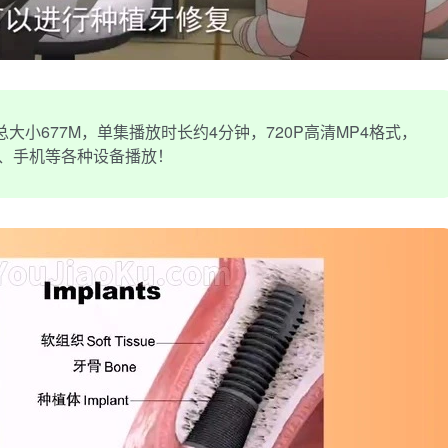
大小677M，单集播放时长约4分钟，720P高清MP4格式，
机、手机等各种设备播放！