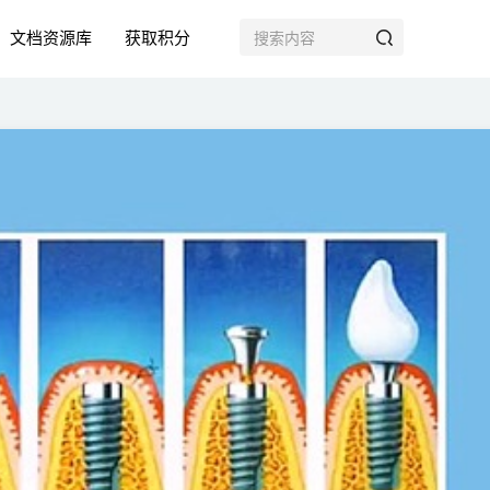
文档资源库
获取积分