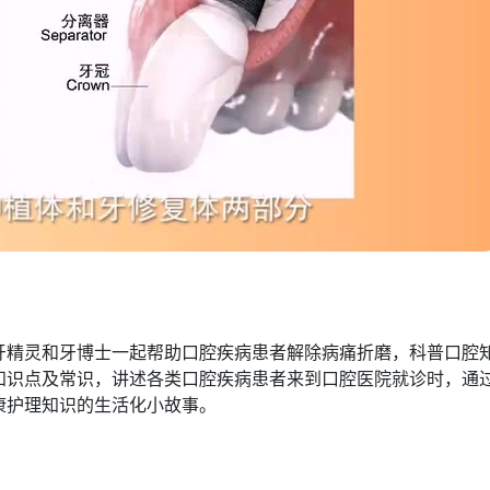
牙精灵和牙博士一起帮助口腔疾病患者解除病痛折磨，科普口腔
知识点及常识，讲述各类口腔疾病患者来到口腔医院就诊时，通
康护理知识的生活化小故事。