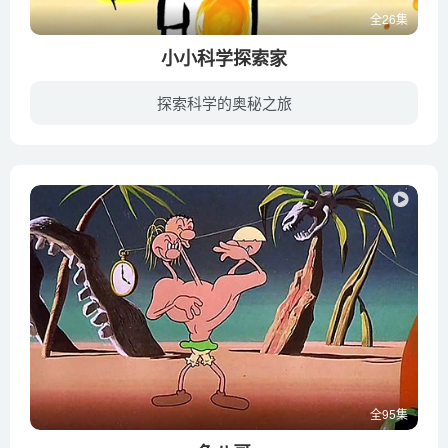
全26集
小小科学探索家
探索科学的奥秘之旅
《小小科学探索家》主要讲述马拉宝通过与各种动物的互动来探索宇宙及地球上各种物理知识，比如海底的火山、流星雨、彗星、月球诞生、陨石等等。没有教条的专业术语，只有形象化的表述，非常适合...
全95集