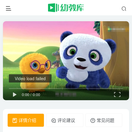
Video load failed
0:00
/
0:00
详情介绍
评论建议
常见问题