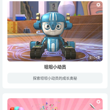
全104集
坦坦小动员
探索坦坦小动员的成长奥秘
《坦坦小动员》讲述了在某个遥远的星球上，有一幢漂亮的房子。房子里有许多奇奇怪怪的玩具。玩具中的坦克宝贝们，在小主人不在家的时候，就会一起快乐地玩闹。他们有的善良，有的邪恶，有的聪明...