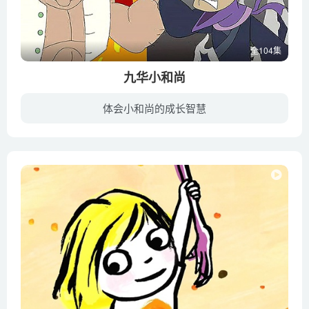
全104集
九华小和尚
体会小和尚的成长智慧
唐朝末期，社会风云变幻，江湖上各路侠客、盗贼们层出不穷。九华山这样的一个世外桃源，顿时成为人们寻求归宿的圣地。小海在盛名之下，小海要解决的事情越来越多，遇到的问题也越来越怪。在他疲...