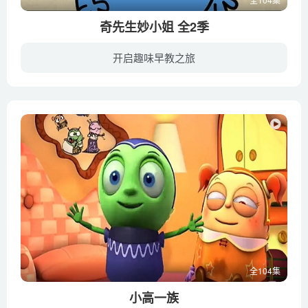
奇先生妙小姐 全2季
开启趣味早教之旅
《奇先生妙小姐》的人物造型简单有趣，79个不同造型，性格各异的卡通人物更是成为欧美国家家喻户晓的人物。故事浅白幽默，对孩子人格和品行养成具有极大的塑造作用。从诞生以来，出版22种语言版...
全104集
小高一族