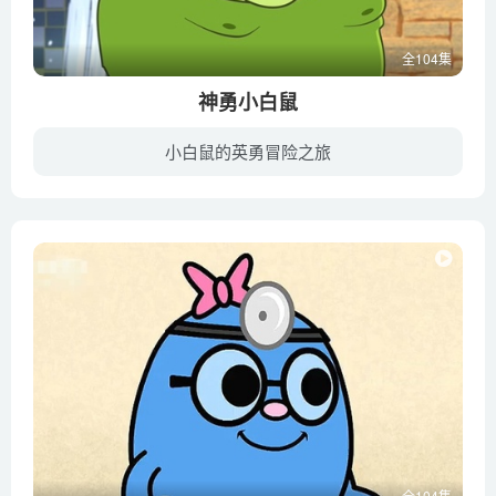
全104集
神勇小白鼠
小白鼠的英勇冒险之旅
任务在召唤，世界上最伟大的神秘特工组织已潜入伦敦以保卫这座城市，抵挡来自平行宇宙以及邪恶势力的威胁。神探小白鼠面临的是一次又一次令人叹为观止的任务，在此期间既有盟友相助，又有邪恶势...
全104集