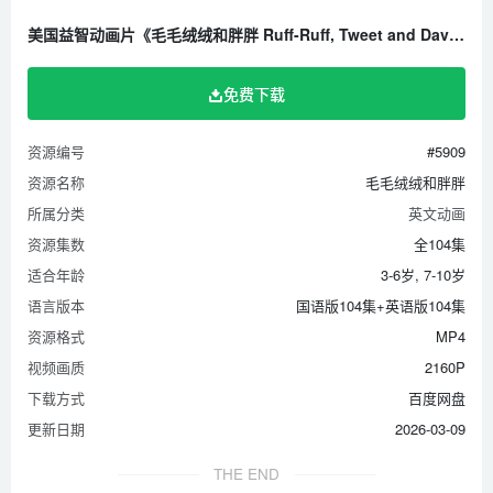
美国益智动画片《毛毛绒绒和胖胖 Ruff-Ruff, Tweet and Dave》全104集 国语版104集+英语版104集 1080P/MP4/22G 百度云网盘下载
免费下载
资源编号
#5909
资源名称
毛毛绒绒和胖胖
所属分类
英文动画
资源集数
全104集
适合年龄
3-6岁, 7-10岁
语言版本
国语版104集+英语版104集
资源格式
MP4
视频画质
2160P
下载方式
百度网盘
更新日期
2026-03-09
THE END