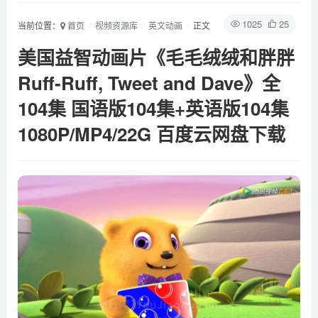
1025
25
当前位置：
首页
视频资源库
英文动画
正文
美国益智动画片《毛毛绒绒和胖胖
Ruff-Ruff, Tweet and Dave》全
104集 国语版104集+英语版104集
1080P/MP4/22G 百度云网盘下载