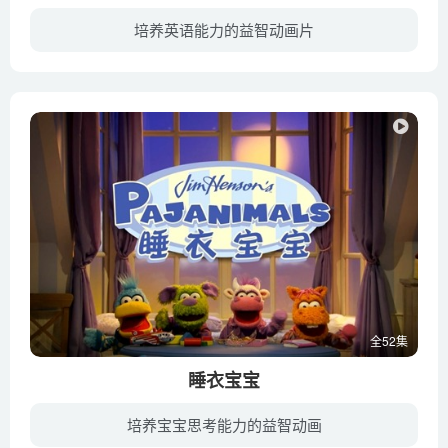
培养英语能力的益智动画片
小高一族讲述了小高一家在太空旅行中玩的有关声音的猜谜游戏，轻松益智，适合爸爸妈妈和宝宝一起观看。
全52集
睡衣宝宝
培养宝宝思考能力的益智动画