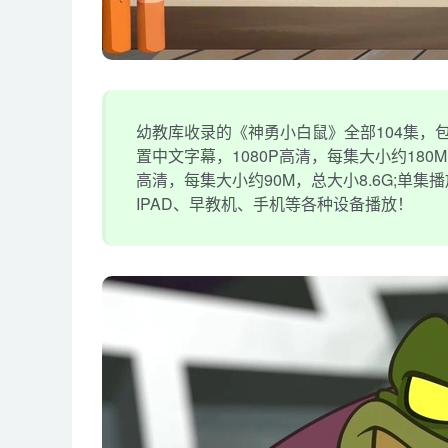
幼教库收录的《神勇小白鼠》全部104集，包
置中文字幕，1080P高清，每集大小约180
高清，每集大小约90M，总大小8.6G;单
IPAD、早教机、手机等各种设备播放！