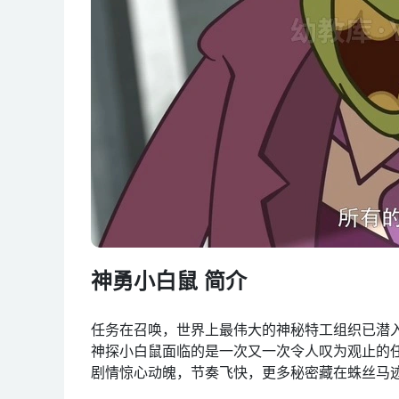
神勇小白鼠 简介
任务在召唤，世界上最伟大的神秘特工组织已潜
神探小白鼠面临的是一次又一次令人叹为观止的
剧情惊心动魄，节奏飞快，更多秘密藏在蛛丝马