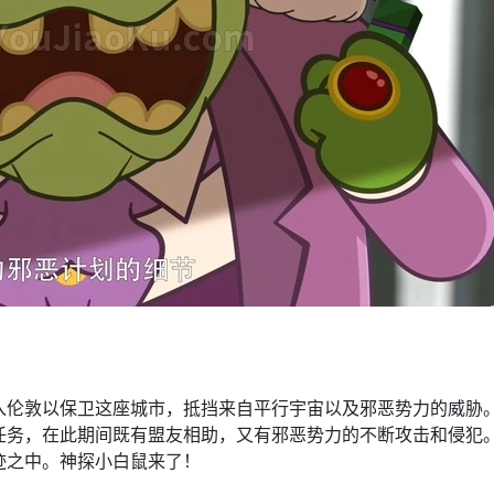
入伦敦以保卫这座城市，抵挡来自平行宇宙以及邪恶势力的威胁
任务，在此期间既有盟友相助，又有邪恶势力的不断攻击和侵犯
迹之中。神探小白鼠来了！