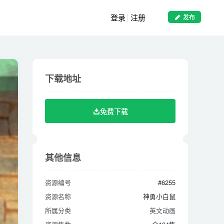
登录
注册
发布
下载地址
下载地址
免费下载
免费下载
其他信息
其他信息
资源编号
#6255
资源编号
#6255
资源名称
神勇小白鼠
资源名称
神勇小白鼠
所属分类
英文动画
所属分类
英文动画
资源集数
全104集