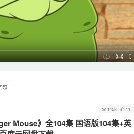
问题
1458
11
r Mouse》全104集 国语版104集+英
.7G 百度云网盘下载