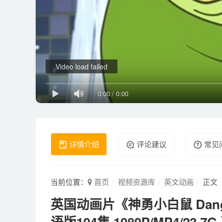
Video load failed
0:00
/
0:00
详情介绍
评论建议
常见
当前位置：
首页
视频资源库
英文动画
正文
英国动画片《神勇小白鼠 Dange
语版104集 1080P/MP4/23