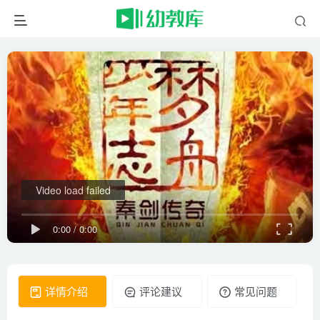
Video load failed
0:00
/
0:00
详情介绍
评论建议
常见问题