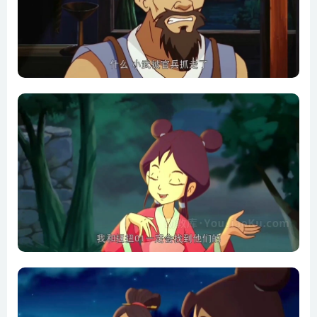
第13集 众里寻他 下
第14集 索道计划 上
第15集 索道计划 中
第16集 索道计划 下
第17集 冤家对头 上
第18集 冤家对头 中
第19集 冤家对头 下
第20集 历险长城 上
第21集 历险长城 中
第22集 历险长城 下
第23集 神秘村庄 上
第24集 神秘村庄 中
第25集 神秘村庄 下
第26集 风起丹木村 上
第27集 风起丹木村 中