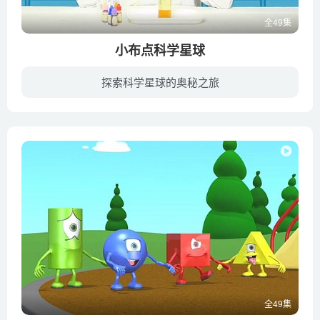
全49集
小布点科学星球
探索科学星球的奥秘之旅
《小布点科学星球》栏目包含各种简单易学的科学小实验，从全新的角度切入少儿智力的开发，这些小小的实验极为有趣，极易实施，极易让孩子有成就感，从而激发他们的兴趣，不视学习为畏途。同时，...
全49集