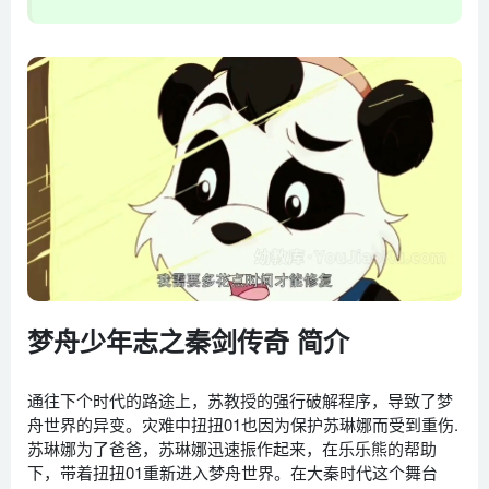
梦舟少年志之秦剑传奇 简介
通往下个时代的路途上，苏教授的强行破解程序，导致了梦
舟世界的异变。灾难中扭扭01也因为保护苏琳娜而受到重伤.
苏琳娜为了爸爸，苏琳娜迅速振作起来，在乐乐熊的帮助
下，带着扭扭01重新进入梦舟世界。在大秦时代这个舞台