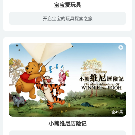
宝宝爱玩具
开启宝宝的玩具探索之旅
《宝宝爱玩具》英文名TuTiTu，是一部面向2到3岁儿童的三维动画电视节目，通过色彩斑斓的玩具造型，激发儿童的想象力和创造力。TuTiTu是一个可能自由变换成各种玩具的模型。动画里会涉及到各种各...
全49集
小熊维尼历险记