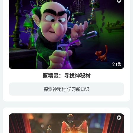
全1集
蓝精灵：寻找神秘村
探索神秘村 学习新知识
蓝妹妹（黛米·洛瓦托 Demi Lovato 配音）发现了一张遗落的地图，由此引发精灵们对于神秘村庄真实性的猜想。于是，满怀好奇心的蓝妹妹与聪聪（丹尼·朴迪 Danny Pudi 配音）、笨笨（杰克·麦克...