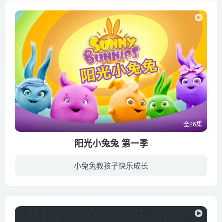
全26集
阳光小兔兔 第一季
小兔兔教孩子快乐成长
5只性格各异的兔子每天都会尝试各种新生活，对于它们而言，人类的活动场所是非常陌生、神秘，又奇妙、美好、富有吸引力的存在，他们在不同的地方，例如游乐园、马戏团、美术馆等，上演了一系列...