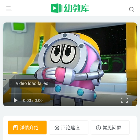
Video load failed
0:00
/
0:00
详情介绍
评论建议
常见问题