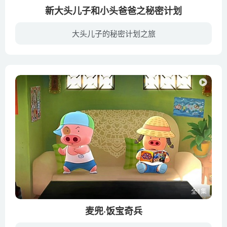
新大头儿子和小头爸爸之秘密计划
大头儿子的秘密计划之旅
《新大头儿子和小头爸爸之秘密计划》是中央电视台央视动画有限公司出品的动画电影，于2014年9月26日全国上映。该片围绕“梦想”为主题，大头儿子、小头爸爸和围裙妈妈一家人，各自有着自己的梦...
全1集
麦兜·饭宝奇兵