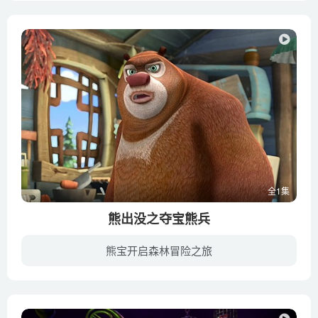
全1集
熊出没之夺宝熊兵
熊宝开启森林冒险之旅
《熊出没之夺宝熊兵》是熊出没的第一部在各大院线上映的贺岁电影（“熊出没之年货”没有在影院上映），于2014年1月17日上映，是国内首部真3D动画大电影。《熊出没之夺宝熊兵》于2014年1月28日正...